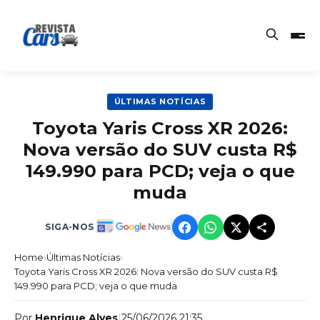
ÚLTIMAS NOTÍCIAS
Toyota Yaris Cross XR 2026:
Nova versão do SUV custa R$
149.990 para PCD; veja o que
muda
SIGA-NOS
Home
›
Últimas Notícias
›
Toyota Yaris Cross XR 2026: Nova versão do SUV custa R$
149.990 para PCD; veja o que muda
Por
Henrique Alves
|
25/06/2026 21:35