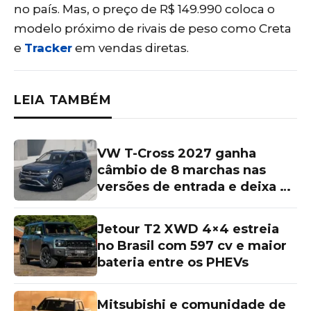
no país. Mas, o preço de R$ 149.990 coloca o
modelo próximo de rivais de peso como Creta
e
Tracker
em vendas diretas.
LEIA TAMBÉM
VW T-Cross 2027 ganha
câmbio de 8 marchas nas
versões de entrada e deixa as
topos de linha para trás
Jetour T2 XWD 4×4 estreia
no Brasil com 597 cv e maior
bateria entre os PHEVs
Mitsubishi e comunidade de