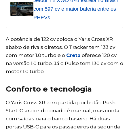
Jetour T2 XWD 4×4 estreia no Brasil
com 597 cv e maior bateria entre os
PHEVs
A potência de 122 cv coloca o Yaris Cross XR
abaixo de rivais diretos. O Tracker tem 133 cv
com motor 1.0 turbo e o
Creta
oferece 120 cv
na versão 1.0 turbo. Já o Pulse tem 130 cv com o
motor 1.0 turbo.
Conforto e tecnologia
O Yaris Cross XR tem partida por botão Push
Start. O ar-condicionado é manual, mas conta
com saídas para o banco traseiro. Há duas
portas USB-C para os passageiros da segunda