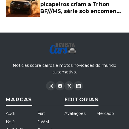
picapeiros criam a Triton
BF///MS, série sob encomenda
de R$ 339.990 com visual
exclusivo
Notícias sobre carros e motos novidades do mundo
automotivo.
MARCAS
EDITORIAS
Audi
Fiat
Avaliações
Mercado
BYD
GWM