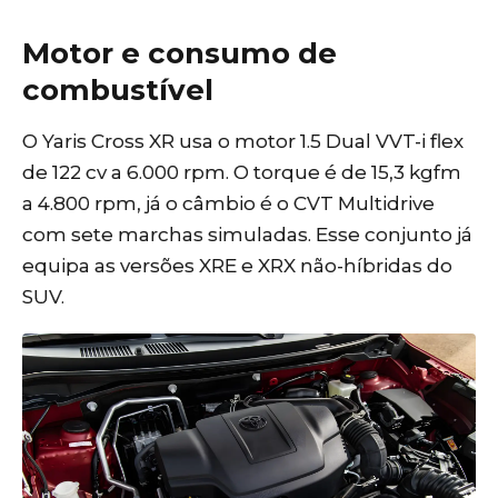
Motor e consumo de
combustível
O Yaris Cross XR usa o motor 1.5 Dual VVT-i flex
de 122 cv a 6.000 rpm. O torque é de 15,3 kgfm
a 4.800 rpm, já o câmbio é o CVT Multidrive
com sete marchas simuladas. Esse conjunto já
equipa as versões XRE e XRX não-híbridas do
SUV.