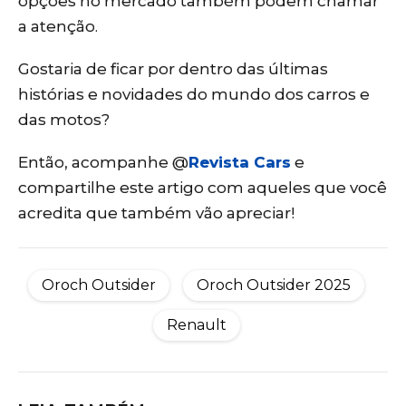
opções no mercado também podem chamar
a atenção.
Gostaria de ficar por dentro das últimas
histórias e novidades do mundo dos carros e
das motos?
Então, acompanhe @
Revista Cars
e
compartilhe este artigo com aqueles que você
acredita que também vão apreciar!
Oroch Outsider
Oroch Outsider 2025
Renault