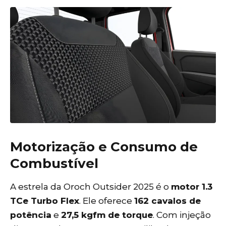
Motorização e Consumo de
Combustível
A estrela da Oroch Outsider 2025 é o
motor 1.3
TCe Turbo Flex
. Ele oferece
162 cavalos de
potência
e
27,5 kgfm de torque
. Com injeção