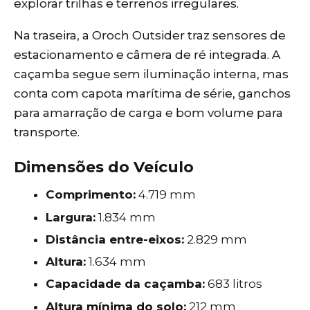
explorar trilhas e terrenos irregulares.
Na traseira, a Oroch Outsider traz sensores de
estacionamento e câmera de ré integrada. A
caçamba segue sem iluminação interna, mas
conta com capota marítima de série, ganchos
para amarração de carga e bom volume para
transporte.
Dimensões do Veículo
Comprimento:
4.719 mm
Largura:
1.834 mm
Distância entre-eixos:
2.829 mm
Altura:
1.634 mm
Capacidade da caçamba:
683 litros
Altura mínima do solo:
212 mm