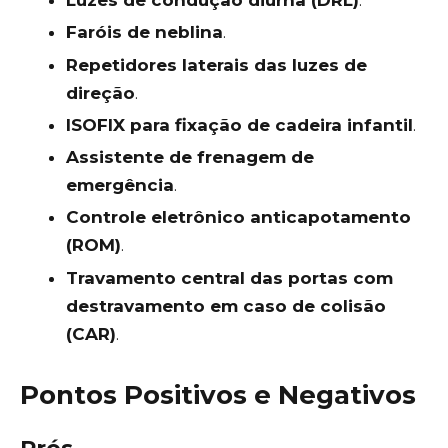
Luzes de condução diurna (DRL)
.
Faróis de neblina
.
Repetidores laterais das luzes de
direção
.
ISOFIX para fixação de cadeira infantil
.
Assistente de frenagem de
emergência
.
Controle eletrônico anticapotamento
(ROM)
.
Travamento central das portas com
destravamento em caso de colisão
(CAR)
.
Pontos Positivos e Negativos