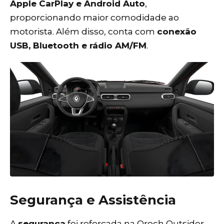
Apple CarPlay e Android Auto
,
proporcionando maior comodidade ao
motorista. Além disso, conta com
conexão
USB, Bluetooth e rádio AM/FM
.
Segurança e Assistência
A
segurança
foi reforçada na Oroch Outsider