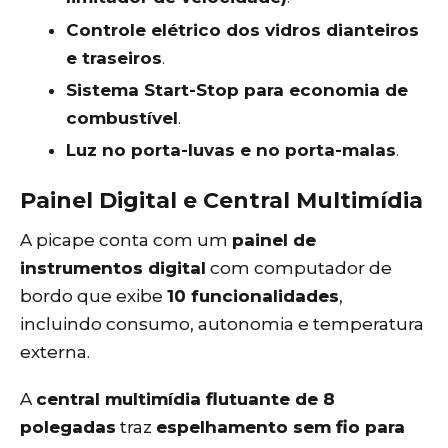
Controle elétrico dos vidros dianteiros
e traseiros
.
Sistema Start-Stop para economia de
combustível
.
Luz no porta-luvas e no porta-malas
.
Painel Digital e Central Multimídia
A picape conta com um
painel de
instrumentos digital
com computador de
bordo que exibe
10 funcionalidades
,
incluindo consumo, autonomia e temperatura
externa.
A
central multimídia flutuante de 8
polegadas
traz
espelhamento sem fio para