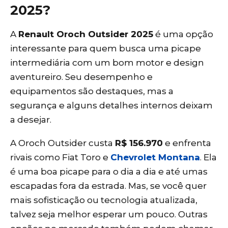
2025?
A
Renault Oroch Outsider 2025
é uma opção
interessante para quem busca uma picape
intermediária com um bom motor e design
aventureiro. Seu desempenho e
equipamentos são destaques, mas a
segurança e alguns detalhes internos deixam
a desejar.
A Oroch Outsider custa
R$ 156.970
e enfrenta
rivais como Fiat Toro e
Chevrolet Montana
. Ela
é uma boa picape para o dia a dia e até umas
escapadas fora da estrada. Mas, se você quer
mais sofisticação ou tecnologia atualizada,
talvez seja melhor esperar um pouco. Outras