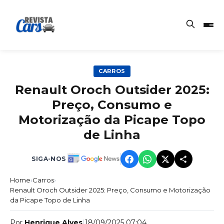
CARROS
Renault Oroch Outsider 2025:
Preço, Consumo e
Motorização da Picape Topo
de Linha
SIGA-NOS
Home
›
Carros
›
Renault Oroch Outsider 2025: Preço, Consumo e Motorização
da Picape Topo de Linha
Por
Henrique Alves
|
18/09/2025 07:04