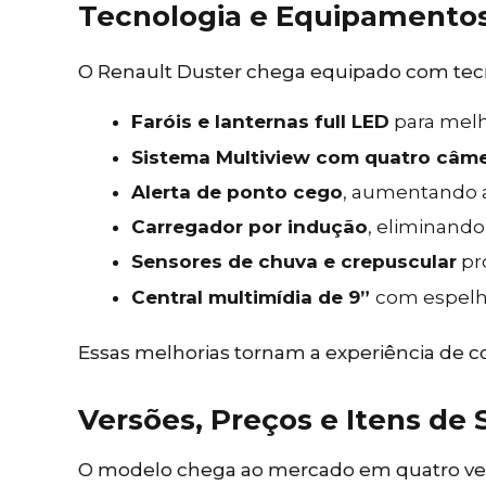
Tecnologia e Equipamento
O Renault Duster chega equipado com tecn
Faróis e lanternas full LED
para melho
Sistema Multiview com quatro câm
Alerta de ponto cego
, aumentando a
Carregador por indução
, eliminando
Sensores de chuva e crepuscular
pr
Central multimídia de 9”
com espelh
Essas melhorias tornam a experiência de co
Versões, Preços e Itens de 
O modelo chega ao mercado em quatro vers