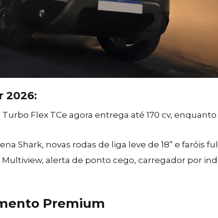
r 2026:
 Turbo Flex TCe agora entrega até 170 cv, enquanto 
ena Shark, novas rodas de liga leve de 18” e faróis ful
Multiview, alerta de ponto cego, carregador por in
amento Premium