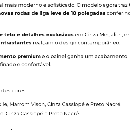
l mais moderno e sofisticado. O modelo agora traz
novas rodas de liga leve de 18 polegadas
conferin
e teto e detalhes exclusivos
em Cinza Megalith, e
ontrastantes
realçam o design contemporâneo.
imento premium
e o painel ganha um acabamento
inado e confortável.
ntes cores:
oile, Marrom Vison, Cinza Cassiopé e Preto Nacré.
le, Cinza Cassiopé e Preto Nacré.