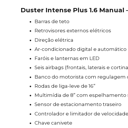
Duster Intense Plus 1.6 Manual 
Barras de teto
Retrovisores externos elétricos
Direção elétrica
Ar-condicionado digital e automático
Faróis e lanternas em LED
Seis airbags (frontais, laterais e cortina
Banco do motorista com regulagem d
Rodas de liga-leve de 16”
Multimídia de 8” com espelhamento 
Sensor de estacionamento traseiro
Controlador e limitador de velocidad
Chave canivete