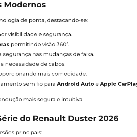
s Modernos
ologia de ponta, destacando-se:
r visibilidade e segurança.
eras
permitindo visão 360°.
 segurança nas mudanças de faixa.
 a necessidade de cabos.
oporcionando mais comodidade.
amento sem fio para
Android Auto
e
Apple CarPla
ndução mais segura e intuitiva.
Série do Renault Duster 2026
ões principais: