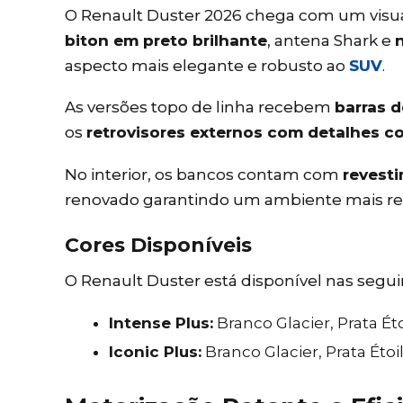
O Renault Duster 2026 chega com um visua
biton em preto brilhante
, antena Shark e
aspecto mais elegante e robusto ao
SUV
.
As versões topo de linha recebem
barras d
os
retrovisores externos com detalhes c
No interior, os bancos contam com
revest
renovado garantindo um ambiente mais ref
Cores Disponíveis
O Renault Duster está disponível nas segui
Intense Plus:
Branco Glacier, Prata Ét
Iconic Plus:
Branco Glacier, Prata Étoi