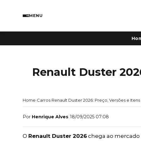
MENU
Ho
Renault Duster 2026
Home
›
Carros
›
Renault Duster 2026: Preço, Versões e Iten
Por
Henrique Alves
|
18/09/2025 07:08
O
Renault Duster 2026
chega ao mercado b