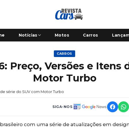
me
Notícias
Motos
Carros
Lança
CARROS
: Preço, Versões e Itens
Motor Turbo
s de série do SUV com Motor Turbo
SIGA-NOS
rasileiro com uma série de atualizações em design