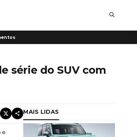
mentos
 de série do SUV com
MAIS LIDAS
 e