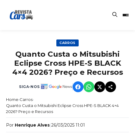
CARROS
Quanto Custa o Mitsubishi
Eclipse Cross HPE-S BLACK
4×4 2026? Preço e Recursos
SIGA-NOS
Home
›
Carros
›
Quanto Custa o Mitsubishi Eclipse Cross HPE-S BLACK 4×4
2026? Preço e Recursos
Por
Henrique Alves
|
26/03/2025 11:01