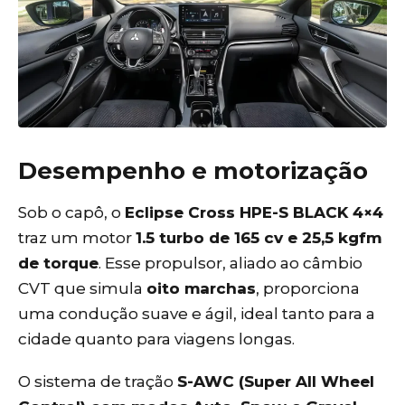
Desempenho e motorização
Sob o capô, o
Eclipse Cross HPE-S BLACK 4×4
traz um motor
1.5 turbo de 165 cv e 25,5 kgfm
de torque
. Esse propulsor, aliado ao câmbio
CVT que simula
oito marchas
, proporciona
uma condução suave e ágil, ideal tanto para a
cidade quanto para viagens longas.
O sistema de tração
S-AWC (Super All Wheel