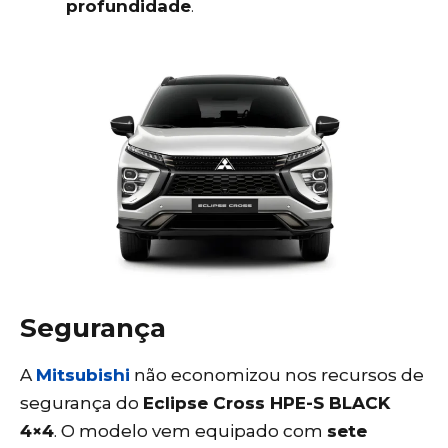
profundidade
.
Segurança
A
Mitsubishi
não economizou nos recursos de
segurança do
Eclipse Cross HPE-S BLACK
4×4
. O modelo vem equipado com
sete