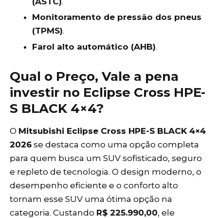
(ASTC)
.
Monitoramento de pressão dos pneus
(TPMS)
.
Farol alto automático (AHB)
.
Qual o Preço, Vale a pena
investir no Eclipse Cross HPE-
S BLACK 4×4?
O
Mitsubishi Eclipse Cross HPE-S BLACK 4×4
2026
se destaca como uma opção completa
para quem busca um SUV sofisticado, seguro
e repleto de tecnologia. O design moderno, o
desempenho eficiente e o conforto alto
tornam esse SUV uma ótima opção na
categoria. Custando
R$ 225.990,00
, ele