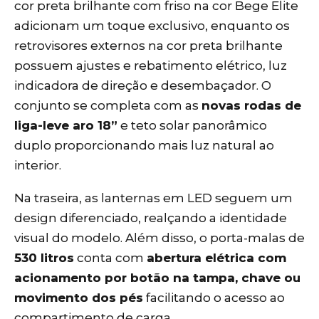
cor preta brilhante com friso na cor Bege Elite
adicionam um toque exclusivo, enquanto os
retrovisores externos na cor preta brilhante
possuem ajustes e rebatimento elétrico, luz
indicadora de direção e desembaçador. O
conjunto se completa com as
novas rodas de
liga-leve aro 18”
e teto solar panorâmico
duplo proporcionando mais luz natural ao
interior.
Na traseira, as lanternas em LED seguem um
design diferenciado, realçando a identidade
visual do modelo. Além disso, o porta-malas de
530 litros
conta com
abertura elétrica com
acionamento por botão na tampa, chave ou
movimento dos pés
facilitando o acesso ao
compartimento de carga.