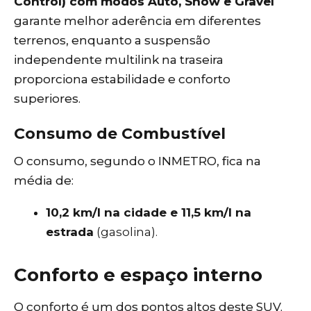
Control) com modos Auto, Snow e Gravel
garante melhor aderência em diferentes
terrenos, enquanto a suspensão
independente multilink na traseira
proporciona estabilidade e conforto
superiores.
Consumo de Combustível
O consumo, segundo o INMETRO, fica na
média de:
10,2 km/l na cidade e 11,5 km/l na
estrada
(gasolina).
Conforto e espaço interno
O conforto é um dos pontos altos deste SUV.