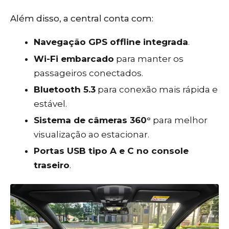
Além disso, a central conta com:
Navegação GPS offline integrada
.
Wi-Fi embarcado
para manter os
passageiros conectados.
Bluetooth 5.3
para conexão mais rápida e
estável.
Sistema de câmeras 360°
para melhor
visualização ao estacionar.
Portas USB tipo A e C no console
traseiro
.