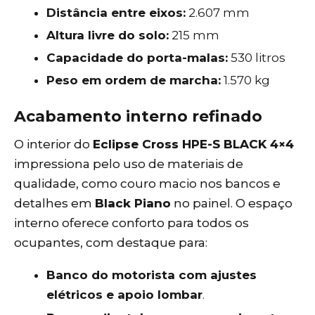
Distância entre eixos:
2.607 mm
Altura livre do solo:
215 mm
Capacidade do porta-malas:
530 litros
Peso em ordem de marcha:
1.570 kg
Acabamento interno refinado
O interior do
Eclipse Cross HPE-S BLACK 4×4
impressiona pelo uso de materiais de
qualidade, como couro macio nos bancos e
detalhes em
Black Piano
no painel. O espaço
interno oferece conforto para todos os
ocupantes, com destaque para:
Banco do motorista com ajustes
elétricos e apoio lombar
.