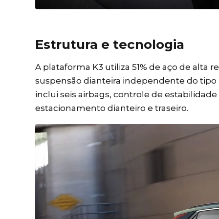
Estrutura e tecnologia
A plataforma K3 utiliza 51% de aço de alta 
suspensão dianteira independente do tipo 
inclui seis airbags, controle de estabilida
estacionamento dianteiro e traseiro.