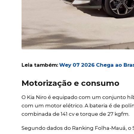
Leia também:
Wey 07 2026 Chega ao Bras
Motorização e consumo
O Kia Niro é equipado com um conjunto híb
com um motor elétrico. A bateria é de polí
combinada de 141 cv e torque de 27 kgfm.
Segundo dados do Ranking Folha-Mauá, o SUV