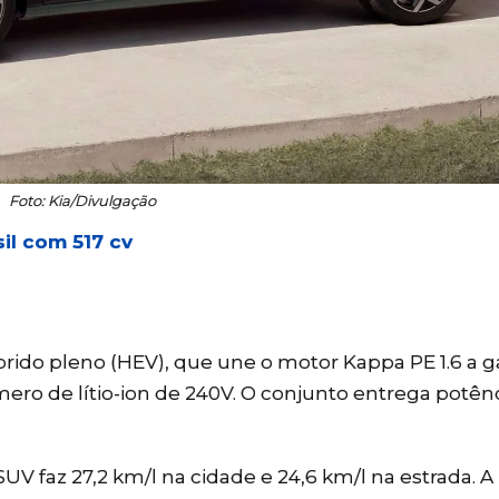
Foto: Kia/Divulgação
il com 517 cv
rido pleno (HEV), que une o motor Kappa PE 1.6 a g
mero de lítio-ion de 240V. O conjunto entrega potên
 faz 27,2 km/l na cidade e 24,6 km/l na estrada. A