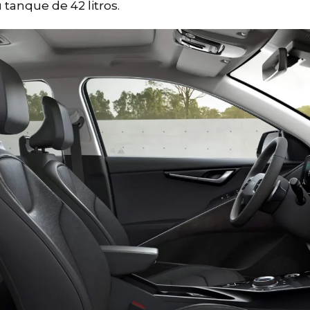
tanque de 42 litros.