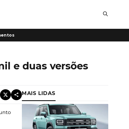
mentos
il e duas versões
MAIS LIDAS
junto