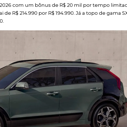
025/2026 com um bônus de R$ 20 mil por tempo limita
ai de R$ 214.990 por R$ 194.990. Já a topo de gama S
0.