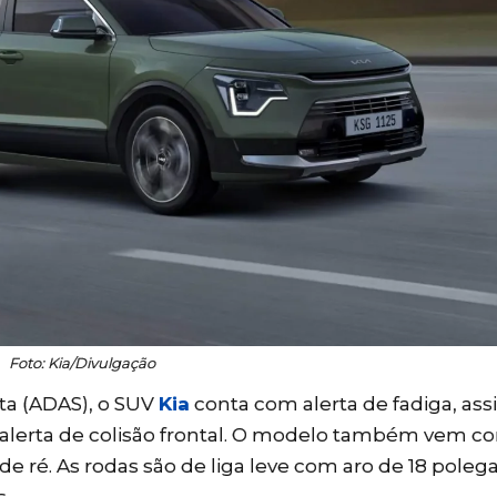
Foto: Kia/Divulgação
sta (ADAS), o SUV
Kia
conta com alerta de fadiga, ass
 alerta de colisão frontal. O modelo também vem c
de ré. As rodas são de liga leve com aro de 18 poleg