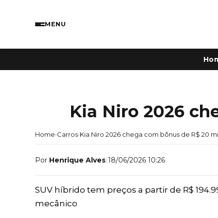
MENU
Ho
Kia Niro 2026 ch
Home
›
Carros
›
Kia Niro 2026 chega com bônus de R$ 20 mi
Por
Henrique Alves
|
18/06/2026 10:26
SUV híbrido tem preços a partir de R$ 194
mecânico