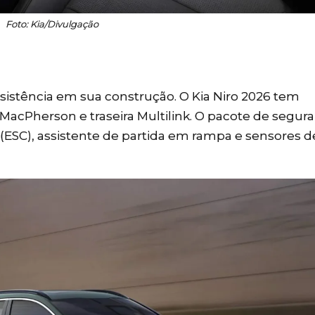
Foto: Kia/Divulgação
resistência em sua construção. O Kia Niro 2026 tem
MacPherson e traseira Multilink. O pacote de segur
de (ESC), assistente de partida em rampa e sensores d