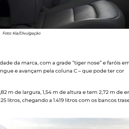
Foto: Kia/Divulgação
idade da marca, com a grade “tiger nose” e faróis e
ngue e avançam pela coluna C – que pode ter cor
 m de largura, 1,54 m de altura e tem 2,72 m de e
5 litros, chegando a 1.419 litros com os bancos tras