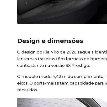
Design e dimensões
O design do Kia Niro de 2026 segue a ident
lanternas traseiras têm formato de bumera
contrastante na versão SX Prestige.
O modelo mede 4,42 m de comprimento, 1,82
eixos. O porta-malas tem capacidade para 42
rebatidos.