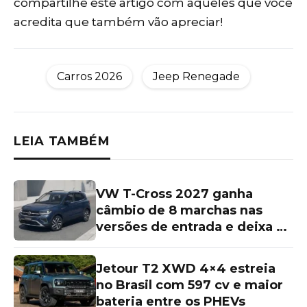
compartilhe este artigo com aqueles que você
acredita que também vão apreciar!
Carros 2026
Jeep Renegade
LEIA TAMBÉM
VW T-Cross 2027 ganha
câmbio de 8 marchas nas
versões de entrada e deixa as
topos de linha para trás
Jetour T2 XWD 4×4 estreia
no Brasil com 597 cv e maior
bateria entre os PHEVs