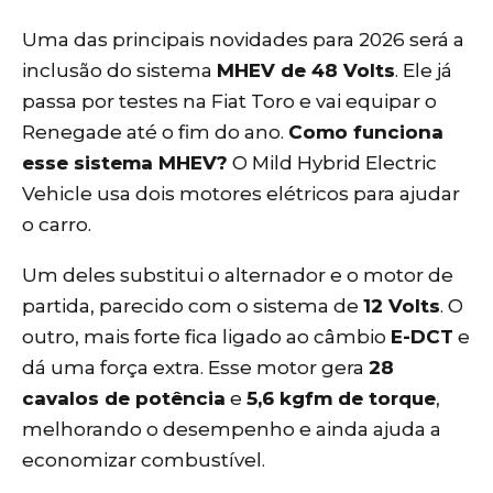
Uma das principais novidades para 2026 será a
inclusão do sistema
MHEV de 48 Volts
. Ele já
passa por testes na Fiat Toro e vai equipar o
Renegade até o fim do ano.
Como funciona
esse sistema MHEV?
O Mild Hybrid Electric
Vehicle usa dois motores elétricos para ajudar
o carro.
Um deles substitui o alternador e o motor de
partida, parecido com o sistema de
12 Volts
. O
outro, mais forte fica ligado ao câmbio
E-DCT
e
dá uma força extra. Esse motor gera
28
cavalos de potência
e
5,6 kgfm de torque
,
melhorando o desempenho e ainda ajuda a
economizar combustível.