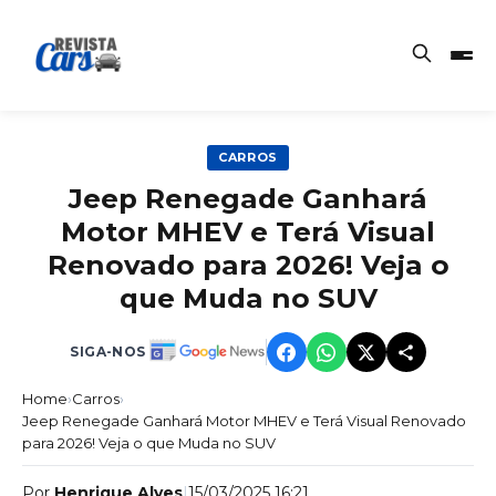
CARROS
Jeep Renegade Ganhará
Motor MHEV e Terá Visual
Renovado para 2026! Veja o
que Muda no SUV
SIGA-NOS
Home
›
Carros
›
Jeep Renegade Ganhará Motor MHEV e Terá Visual Renovado
para 2026! Veja o que Muda no SUV
Por
Henrique Alves
|
15/03/2025 16:21