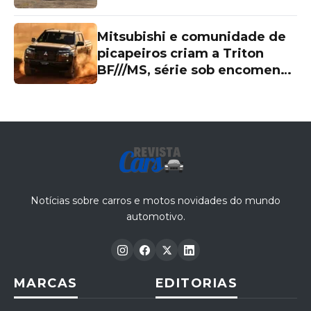
Mitsubishi e comunidade de
picapeiros criam a Triton
BF///MS, série sob encomenda
de R$ 339.990 com visual
exclusivo
Notícias sobre carros e motos novidades do mundo
automotivo.
MARCAS
EDITORIAS