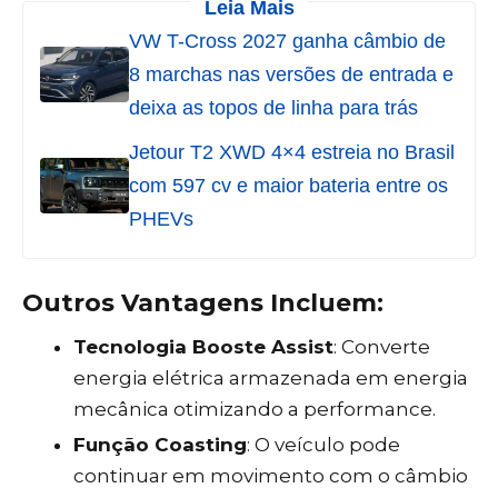
Leia Mais
VW T-Cross 2027 ganha câmbio de
8 marchas nas versões de entrada e
deixa as topos de linha para trás
Jetour T2 XWD 4×4 estreia no Brasil
com 597 cv e maior bateria entre os
PHEVs
Outros Vantagens Incluem:
Tecnologia Booste Assist
: Converte
energia elétrica armazenada em energia
mecânica otimizando a performance.
Função Coasting
: O veículo pode
continuar em movimento com o câmbio