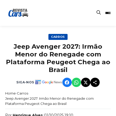
CARROS
Jeep Avenger 2027: Irmão
Menor do Renegade com
Plataforma Peugeot Chega ao
Brasil
SIGA-NOS
Home
›
Carros
›
Jeep Avenger 2027: Irmão Menor do Renegade com
Plataforma Peugeot Chega ao Brasil
Por
Henrique Alves
|
01/10/2025 19:10