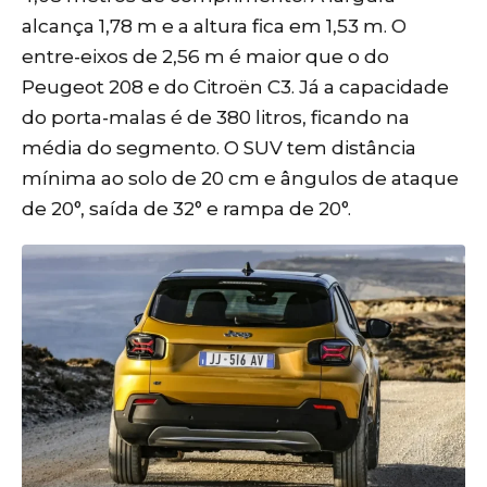
alcança 1,78 m e a altura fica em 1,53 m. O
entre-eixos de 2,56 m é maior que o do
Peugeot 208 e do Citroën C3. Já a capacidade
do porta-malas é de 380 litros, ficando na
média do segmento. O SUV tem distância
mínima ao solo de 20 cm e ângulos de ataque
de 20°, saída de 32° e rampa de 20°.