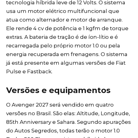
tecnologia híbrida leve de 12 Volts. O sistema
usa um motor elétrico multifuncional que
atua como alternador e motor de arranque.
Ele rende 4 cv de potência e 1 kgfm de torque
extras. A bateria de tração é de íon-lítio e é
recarregada pelo próprio motor 1.0 ou pela
energia recuperada em frenagens. O sistema
já está presente em algumas versões de Fiat
Pulse e Fastback.
Versões e equipamentos
O Avenger 2027 será vendido em quatro
versões no Brasil. São elas: Altitude, Longitude,
85th Anniversary e Sahara. Segundo apurações
do Autos Segredos, todas terão o motor 1.0