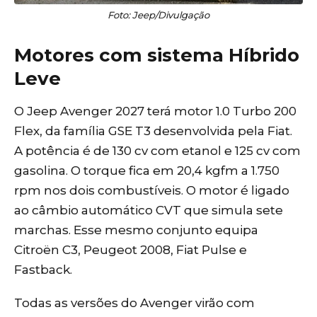
Foto: Jeep/Divulgação
Motores com sistema Híbrido
Leve
O Jeep Avenger 2027 terá motor 1.0 Turbo 200
Flex, da família GSE T3 desenvolvida pela Fiat.
A potência é de 130 cv com etanol e 125 cv com
gasolina. O torque fica em 20,4 kgfm a 1.750
rpm nos dois combustíveis. O motor é ligado
ao câmbio automático CVT que simula sete
marchas. Esse mesmo conjunto equipa
Citroën C3, Peugeot 2008, Fiat Pulse e
Fastback.
Todas as versões do Avenger virão com