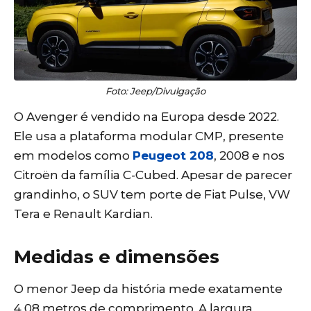
Foto: Jeep/Divulgação
O Avenger é vendido na Europa desde 2022.
Ele usa a plataforma modular CMP, presente
em modelos como
Peugeot 208
, 2008 e nos
Citroën da família C-Cubed. Apesar de parecer
grandinho, o SUV tem porte de Fiat Pulse, VW
Tera e Renault Kardian.
Medidas e dimensões
O menor Jeep da história mede exatamente
4,08 metros de comprimento. A largura