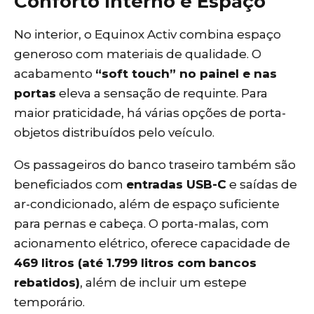
Conforto Interno e Espaço
No interior, o Equinox Activ combina espaço
generoso com materiais de qualidade. O
acabamento
“soft touch” no painel e nas
portas
eleva a sensação de requinte. Para
maior praticidade, há várias opções de porta-
objetos distribuídos pelo veículo.
Os passageiros do banco traseiro também são
beneficiados com
entradas USB-C
e saídas de
ar-condicionado, além de espaço suficiente
para pernas e cabeça. O porta-malas, com
acionamento elétrico, oferece capacidade de
469 litros (até 1.799 litros com bancos
rebatidos)
, além de incluir um estepe
temporário.