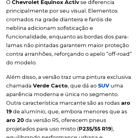
O
Chevrolet Equinox Activ
se diferencia
principalmente por seu visual. Elementos
cromados na grade dianteira e faróis de
neblina adicionam sofisticação e
funcionalidade, enquanto as bordas dos para-
lamas não pintadas garantem maior proteção
contra arranhões, reforçando o apelo “off-road”
do modelo.
Além disso, a versão traz uma pintura exclusiva
chamada
Verde Cacto
, que dá ao
SUV
uma
aparência moderna e única no segmento.
Outra característica marcante são as rodas
aro
19
de alumínio, que, embora menores que as
aro 20
da versão RS, oferecem pneus
projetados para uso misto (
P235/55 R19
),
equilibrando performance urbana e