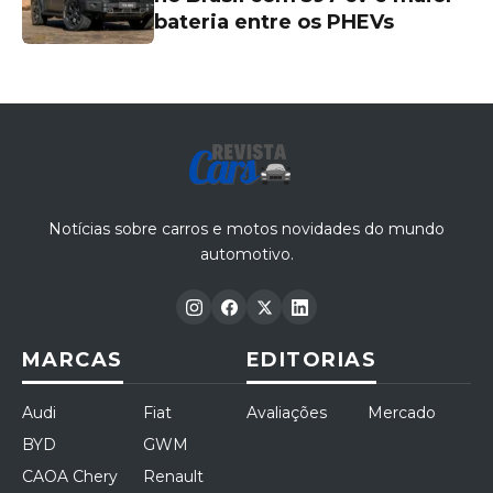
bateria entre os PHEVs
Notícias sobre carros e motos novidades do mundo
automotivo.
MARCAS
EDITORIAS
Audi
Fiat
Avaliações
Mercado
BYD
GWM
CAOA Chery
Renault