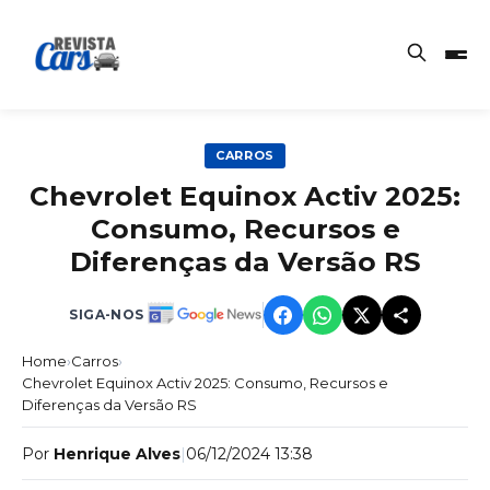
CARROS
Chevrolet Equinox Activ 2025:
Consumo, Recursos e
Diferenças da Versão RS
SIGA-NOS
Home
›
Carros
›
Chevrolet Equinox Activ 2025: Consumo, Recursos e
Diferenças da Versão RS
Por
Henrique Alves
|
06/12/2024 13:38