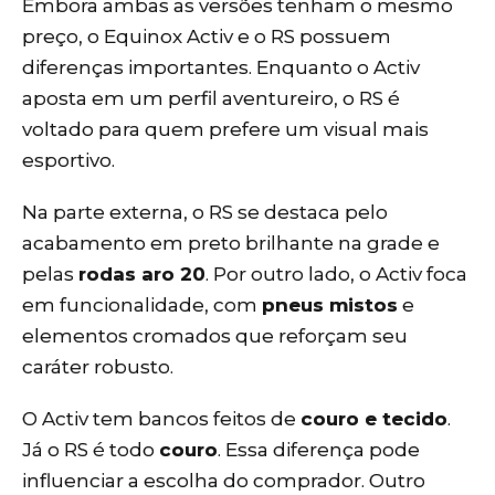
Embora ambas as versões tenham o mesmo
preço, o Equinox Activ e o RS possuem
diferenças importantes. Enquanto o Activ
aposta em um perfil aventureiro, o RS é
voltado para quem prefere um visual mais
esportivo.
Na parte externa, o RS se destaca pelo
acabamento em preto brilhante na grade e
pelas
rodas aro 20
. Por outro lado, o Activ foca
em funcionalidade, com
pneus mistos
e
elementos cromados que reforçam seu
caráter robusto.
O Activ tem bancos feitos de
couro e tecido
.
Já o RS é todo
couro
. Essa diferença pode
influenciar a escolha do comprador. Outro