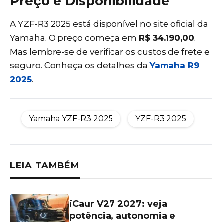
Preço e Disponibilidade
A YZF-R3 2025 está disponível no site oficial da
Yamaha. O preço começa em
R$ 34.190,00
.
Mas lembre-se de verificar os custos de frete e
seguro. Conheça os detalhes da
Yamaha R9
2025
.
Yamaha YZF-R3 2025
YZF-R3 2025
LEIA TAMBÉM
iCaur V27 2027: veja
potência, autonomia e