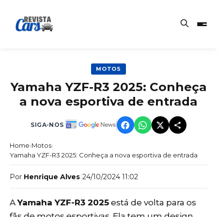
MOTOS
Yamaha YZF-R3 2025: Conheça
a nova esportiva de entrada
SIGA-NOS
Home
›
Motos
›
Yamaha YZF-R3 2025: Conheça a nova esportiva de entrada
Por
Henrique Alves
|
24/10/2024 11:02
A
Yamaha YZF-R3 2025
está de volta para os
fãs de motos esportivas. Ela tem um design