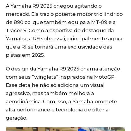
A Yamaha R9 2025 chegou agitando o
mercado. Ela traz o potente motor tricilíndrico
de 890 cc, que também equipa a MT-09 e a
Tracer 9. Como a esportiva de destaque da
Yamaha, a R9 sobressai, principalmente agora
que a R1 se tornará uma exclusividade das
pistas em 2025.
O design da Yamaha R9 2025 chama atenção
com seus “winglets” inspirados na MotoGP.
Esse detalhe não só adiciona um visual
agressivo, mas também melhora a
aerodinâmica. Com isso, a Yamaha promete
alta performance e tecnologia de última
geração.