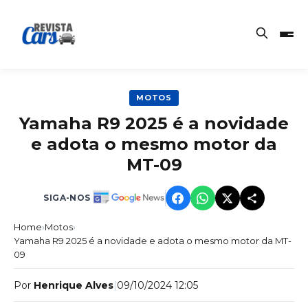
MOTOS
Yamaha R9 2025 é a novidade
e adota o mesmo motor da
MT-09
SIGA-NOS
Home
›
Motos
›
Yamaha R9 2025 é a novidade e adota o mesmo motor da MT-
09
Por
Henrique Alves
|
09/10/2024 12:05