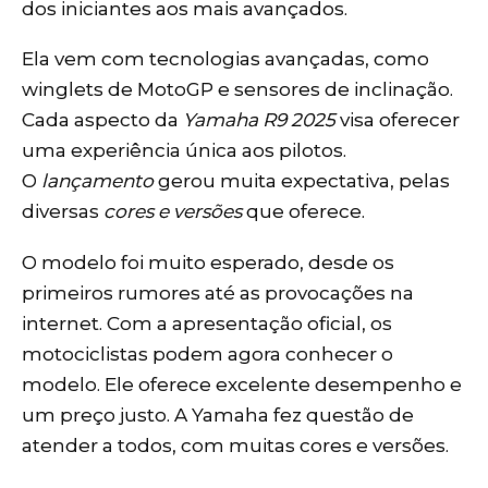
dos iniciantes aos mais avançados.
Ela vem com tecnologias avançadas, como
winglets de MotoGP e sensores de inclinação.
Cada aspecto da
Yamaha R9 2025
visa oferecer
uma experiência única aos pilotos.
O
lançamento
gerou muita expectativa, pelas
diversas
cores e versões
que oferece.
O modelo foi muito esperado, desde os
primeiros rumores até as provocações na
internet. Com a apresentação oficial, os
motociclistas podem agora conhecer o
modelo. Ele oferece excelente desempenho e
um preço justo. A Yamaha fez questão de
atender a todos, com muitas cores e versões.