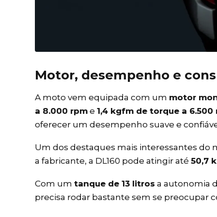
Motor, desempenho e cons
A moto vem equipada com um
motor mono
a 8.000 rpm
e
1,4 kgfm de torque a 6.500
oferecer um desempenho suave e confiável 
Um dos destaques mais interessantes do 
a fabricante, a DL160 pode atingir até
50,7 
Com um
tanque de 13 litros
a autonomia d
precisa rodar bastante sem se preocupar 