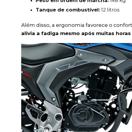
Peso em ordem de marcha:
148 kg
Tanque de combustível:
12 litros
Além disso, a ergonomia favorece o confo
alivia a fadiga mesmo após muitas hora