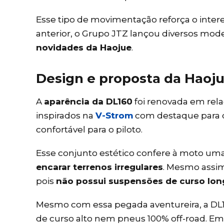
Esse tipo de movimentação reforça o inter
anterior, o Grupo JTZ lançou diversos mo
novidades da Haojue
.
Design e proposta da Haoj
A
aparência da DL160
foi renovada em rela
inspirados na
V-Strom
com destaque para o 
confortável para o piloto.
Esse conjunto estético confere à moto um
encarar terrenos irregulares
. Mesmo assim
pois
não possui suspensões de curso lon
Mesmo com essa pegada aventureira, a DL
de curso alto nem pneus 100% off-road. Em