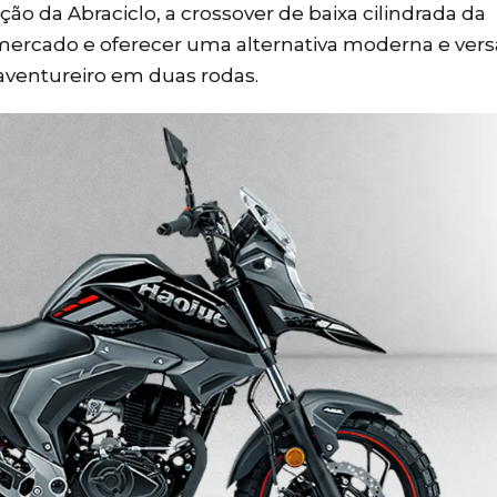
ão da Abraciclo, a crossover de baixa cilindrada da
ercado e oferecer uma alternativa moderna e versá
aventureiro em duas rodas.