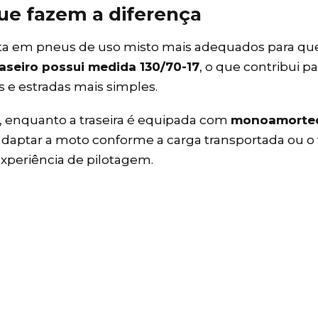
ue fazem a diferença
posta em pneus de uso misto mais adequados para q
aseiro possui medida 130/70-17
, o que contribui pa
 e estradas mais simples.
a, enquanto a traseira é equipada com
monoamorte
adaptar a moto conforme a carga transportada ou o 
experiência de pilotagem.