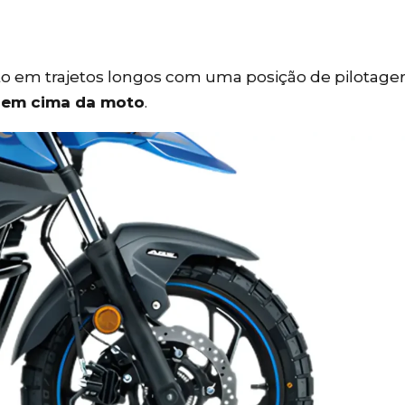
rto em trajetos longos com uma posição de pilotag
s em cima da moto
.