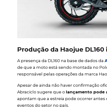
Produção da Haojue DL160 
A presença da DL160 na base de dados da
A
de que a moto está sendo montada no Polo 
responsável pelas operações da marca Haoj
Apesar de ainda não haver confirmação ofici
Abraciclo sugere que o
lançamento pode 
apontam que a estreia pode ocorrer antes
eventos do setor no país.