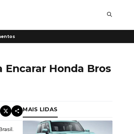
mentos
a Encarar Honda Bros
MAIS LIDAS
asil.