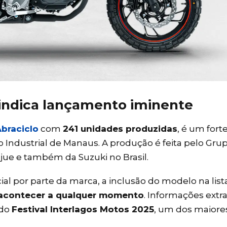
indica lançamento iminente
braciclo
com
241 unidades produzidas
, é um forte
Industrial de Manaus. A produção é feita pelo Grup
ue e também da Suzuki no Brasil.
al por parte da marca, a inclusão do modelo na list
acontecer a qualquer momento
. Informações extra
 do
Festival Interlagos Motos 2025
, um dos maiore