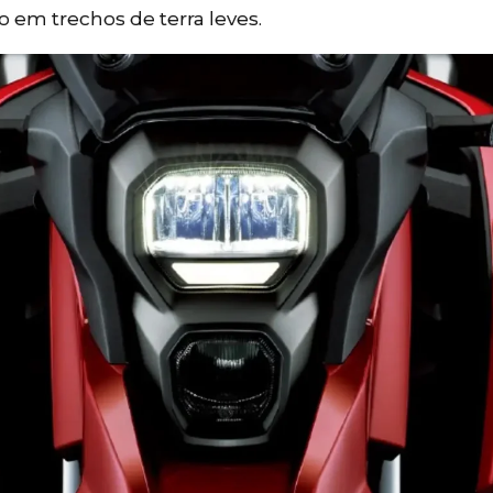
to em trechos de terra leves.