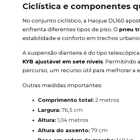
Ciclística e componentes q
No conjunto ciclístico, a Haojue DL160 a
enfrenta diferentes tipos de piso. O
pneu tr
estabilidade e conforto em trechos urbanos
A suspensão dianteira é do tipo telescópic
KYB ajustável em sete níveis
. Permitindo 
percurso, um recurso útil para melhorar a 
Outras medidas importantes:
Comprimento total:
2 metros
Largura:
76,5 cm
Altura:
1,04 metros
Altura do assento:
79 cm