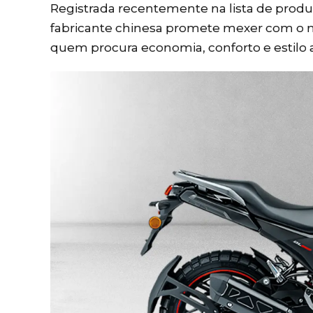
Registrada recentemente na lista de produç
fabricante chinesa promete mexer com o m
quem procura economia, conforto e estilo 