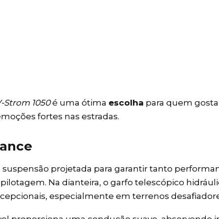
-Strom 1050
é uma ótima
escolha
para quem gosta
emoções fortes nas estradas.
mance
uspensão projetada para garantir tanto performa
ilotagem. Na dianteira, o garfo telescópico hidrául
excepcionais, especialmente em terrenos desafiadore