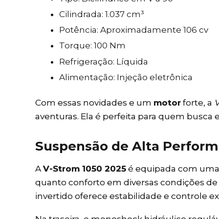
Cilindrada: 1.037 cm³
Potência: Aproximadamente 106 cv
Torque: 100 Nm
Refrigeração: Líquida
Alimentação: Injeção eletrônica
Com essas novidades e um
motor
forte, a
V
aventuras. Ela é perfeita para quem busca 
Suspensão de Alta Perfor
A
V-Strom 1050 2025
é equipada com uma s
quanto conforto em diversas condições de p
invertido oferece estabilidade e controle 