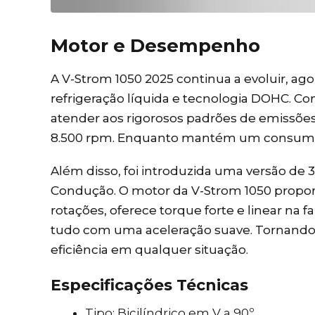
Motor e Desempenho
A V-Strom 1050 2025 continua a evoluir, 
refrigeração líquida e tecnologia DOHC. Co
atender aos rigorosos padrões de emissões
8.500 rpm. Enquanto mantém um consumo e
Além disso, foi introduzida uma versão de 
Condução. O motor da V-Strom 1050 propo
rotações, oferece torque forte e linear na 
tudo com uma aceleração suave. Tornand
eficiência em qualquer situação.
Especificações Técnicas
Tipo: Bicilíndrico em V a 90º