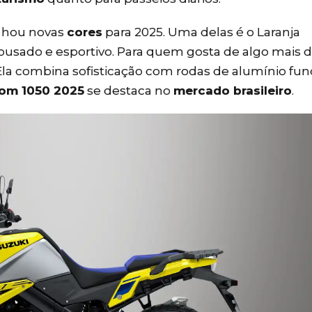
hou novas
cores
para 2025. Uma delas é o Laranja
 ousado e esportivo. Para quem gosta de algo mais d
 Ela combina sofisticação com rodas de alumínio fu
rom 1050 2025
se destaca no
mercado brasileiro
.