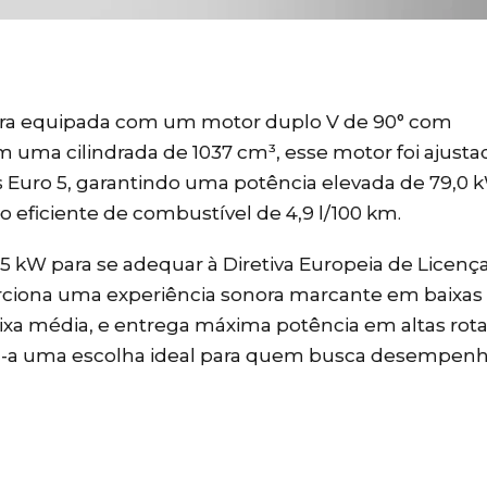
agora equipada com um motor duplo V de 90° com
m uma cilindrada de 1037 cm³, esse motor foi ajusta
 Euro 5, garantindo uma potência elevada de 79,0 
ficiente de combustível de 4,9 l/100 km.
35 kW para se adequar à Diretiva Europeia de Licenç
rciona uma experiência sonora marcante em baixas
faixa média, e entrega máxima potência em altas rot
o-a uma escolha ideal para quem busca desempenh