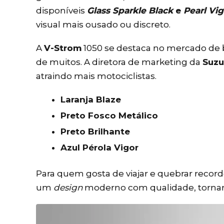
disponíveis
Glass Sparkle Black
e
Pearl Vig
visual mais ousado ou discreto.
A
V-Strom
1050 se destaca no mercado de b
de muitos. A diretora de marketing da
Suzu
atraindo mais motociclistas.
Laranja Blaze
Preto Fosco Metálico
Preto Brilhante
Azul Pérola Vigor
Para quem gosta de viajar e quebrar record
um
design
moderno com qualidade, torna