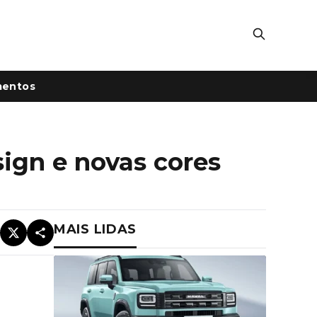
mentos
ign e novas cores
MAIS LIDAS