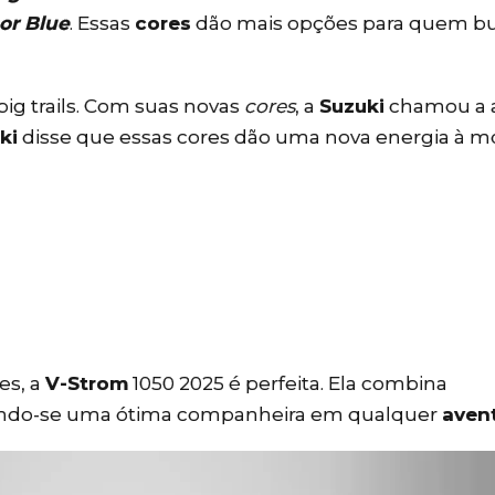
or Blue
. Essas
cores
dão mais opções para quem b
ig trails. Com suas novas
cores
, a
Suzuki
chamou a 
ki
disse que essas cores dão uma nova energia à m
es, a
V-Strom
1050 2025 é perfeita. Ela combina
ndo-se uma ótima companheira em qualquer
aven