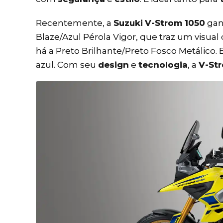
Recentemente, a
Suzuki
V-Strom 1050
gan
Blaze/Azul Pérola Vigor, que traz um visual
há a Preto Brilhante/Preto Fosco Metálico.
azul. Com seu
design
e
tecnologia
, a
V-St