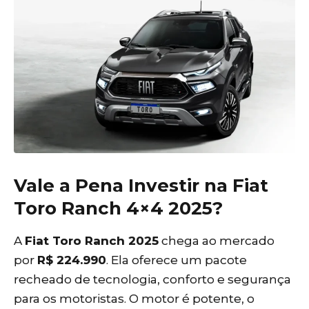
Vale a Pena Investir na Fiat
Toro Ranch 4×4 2025?
A
Fiat Toro Ranch 2025
chega ao mercado
por
R$ 224.990
. Ela oferece um pacote
recheado de tecnologia, conforto e segurança
para os motoristas. O motor é potente, o