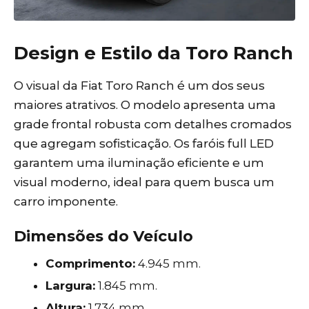
Design e Estilo da Toro Ranch
O visual da Fiat Toro Ranch é um dos seus
maiores atrativos. O modelo apresenta uma
grade frontal robusta com detalhes cromados
que agregam sofisticação. Os faróis full LED
garantem uma iluminação eficiente e um
visual moderno, ideal para quem busca um
carro imponente.
Dimensões do Veículo
Comprimento:
4.945 mm.
Largura:
1.845 mm.
Altura:
1.734 mm.