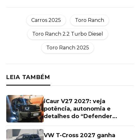
Carros 2025
Toro Ranch
Toro Ranch 2.2 Turbo Diesel
Toro Ranch 2025
LEIA TAMBÉM
iCaur V27 2027: veja
potência, autonomia e
detalhes do “Defender
chinês”
VW T-Cross 2027 ganha