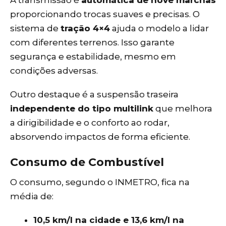
A transmissão é
automática de nove marchas
proporcionando trocas suaves e precisas. O
sistema de
tração 4×4
ajuda o modelo a lidar
com diferentes terrenos. Isso garante
segurança e estabilidade, mesmo em
condições adversas.
Outro destaque é a suspensão traseira
independente do tipo multilink
que melhora
a dirigibilidade e o conforto ao rodar,
absorvendo impactos de forma eficiente.
Consumo de Combustível
O consumo, segundo o INMETRO, fica na
média de:
10,5 km/l na cidade e 13,6 km/l na