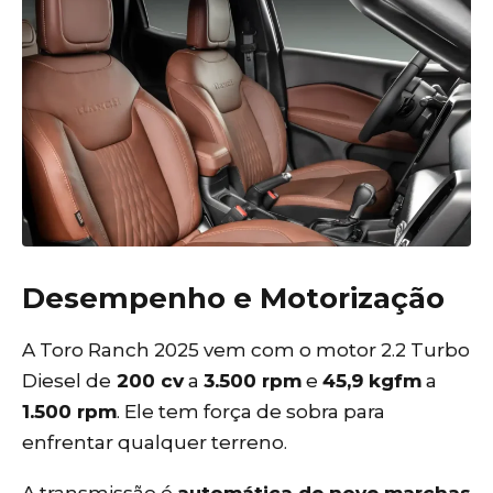
Desempenho e Motorização
A Toro Ranch 2025 vem com o motor 2.2 Turbo
Diesel de
200 cv
a
3.500 rpm
e
45,9 kgfm
a
1.500 rpm
. Ele tem força de sobra para
enfrentar qualquer terreno.