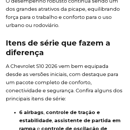
O desempenho robusto continua sendo um
dos grandes atrativos da picape, equilibrando
força para o trabalho e conforto para o uso
urbano ou rodoviário.
Itens de série que fazem a
diferença
A Chevrolet S10 2026 vem bem equipada
desde as versões iniciais, com destaque para
um pacote completo de conforto,
conectividade e segurança. Confira alguns dos
principais itens de série:
6 airbags
,
controle de tração e
estabilidade
,
assistente de partida em
rampa
e
controle de oscilação de