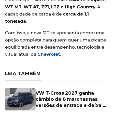
WT MT, WT AT, Z71, LTZ e High Country
. A
capacidade de carga é de
cerca de 1,1
tonelada
.
Com isso, a nova S10 se apresenta como uma
opção completa para quem quer uma picape
equilibrada entre desempenho, tecnologia e
visual atual da
Chevrolet
.
LEIA TAMBÉM
VW T-Cross 2027 ganha
câmbio de 8 marchas nas
versões de entrada e deixa as
topos de linha para trás