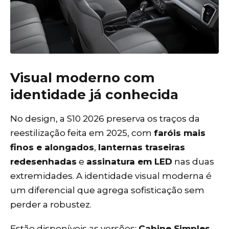
Visual moderno com
identidade já conhecida
No design, a S10 2026 preserva os traços da
reestilização feita em 2025, com
faróis mais
finos e alongados
,
lanternas traseiras
redesenhadas
e
assinatura em LED
nas duas
extremidades. A identidade visual moderna é
um diferencial que agrega sofisticação sem
perder a robustez.
Estão disponíveis as versões:
Cabine Simples,