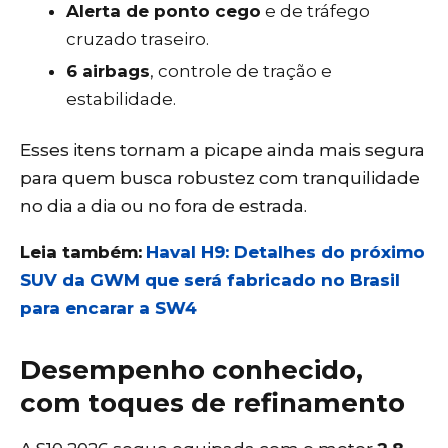
Alerta de ponto cego
e de tráfego
cruzado traseiro.
6 airbags
, controle de tração e
estabilidade.
Esses itens tornam a picape ainda mais segura
para quem busca robustez com tranquilidade
no dia a dia ou no fora de estrada.
Leia também:
Haval H9: Detalhes do próximo
SUV da GWM que será fabricado no Brasil
para encarar a SW4
Desempenho conhecido,
com toques de refinamento