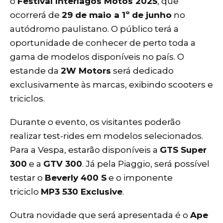
o
Festival Interlagos Motos 2025
, que
ocorrerá de
29 de maio a 1º de junho
no
autódromo paulistano. O público terá a
oportunidade de conhecer de perto toda a
gama de modelos disponíveis no país. O
estande da
2W Motors
será dedicado
exclusivamente às marcas, exibindo scooters e
triciclos.
Durante o evento, os visitantes poderão
realizar test-rides em modelos selecionados.
Para a Vespa, estarão disponíveis a
GTS Super
300
e a
GTV 300
. Já pela Piaggio, será possível
testar o
Beverly 400 S
e o imponente
triciclo
MP3 530 Exclusive
.
Outra novidade que será apresentada é o
Ape