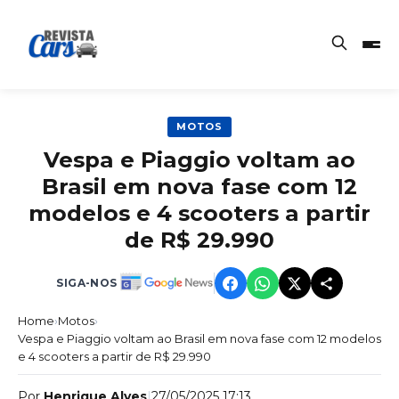
MOTOS
Vespa e Piaggio voltam ao
Brasil em nova fase com 12
modelos e 4 scooters a partir
de R$ 29.990
SIGA-NOS
Home
›
Motos
›
Vespa e Piaggio voltam ao Brasil em nova fase com 12 modelos
e 4 scooters a partir de R$ 29.990
Por
Henrique Alves
|
27/05/2025 17:13