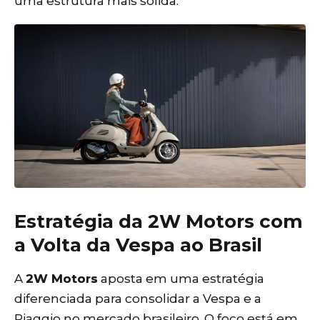
uma estrutura mais sólida.
Estratégia da 2W Motors com
a Volta da Vespa ao Brasil
A
2W Motors
aposta em uma estratégia
diferenciada para consolidar a Vespa e a
Piaggio no mercado brasileiro. O foco está em