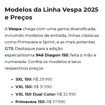
Modelos da Linha Vespa 2025
e Preços
A
Vespa
chega com uma gama diversificada,
incluindo modelos de entrada, linhas clássicas
como Primavera e Sprint, e as mais potentes
GTS
. Destaque para a edição
especialíssima
946 Dragon 150
, feita à mão e
numerada. Confira os modelos e seus
respectivos preços:
SXL 150:
R$ 29.990
VXL 150:
R$ 31.990
VXL 150 Dual Color:
R$ 32.990
Primavera 150:
R$ 57.990