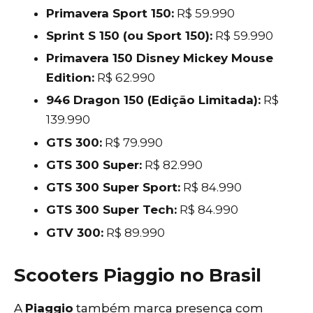
Primavera Sport 150:
R$ 59.990
Sprint S 150 (ou Sport 150):
R$ 59.990
Primavera 150 Disney Mickey Mouse
Edition:
R$ 62.990
946 Dragon 150 (Edição Limitada):
R$
139.990
GTS 300:
R$ 79.990
GTS 300 Super:
R$ 82.990
GTS 300 Super Sport:
R$ 84.990
GTS 300 Super Tech:
R$ 84.990
GTV 300:
R$ 89.990
Scooters Piaggio no Brasil
A
Piaggio
também marca presença com