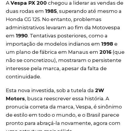
A
Vespa PX 200
chegou a liderar as vendas de
duas rodas em
1985
, superando até mesmo a
Honda CG 125. No entanto, problemas
administrativos levaram ao fim da Motovespa
em
1990
. Tentativas posteriores, como a
importação de modelos indianos em
1998
e
um plano de fábrica em Manaus em
2016
(que
não se concretizou), mostraram o persistente
interesse pela marca, apesar da falta de
continuidade.
Esta nova investida, sob a tutela da
2W
Motors
, busca reescrever essa história. A
pronucia correta da marca, Vespa, é sinônimo
de estilo em todo o mundo, e o Brasil parece
pronto para abraçá-la novamente, agora com