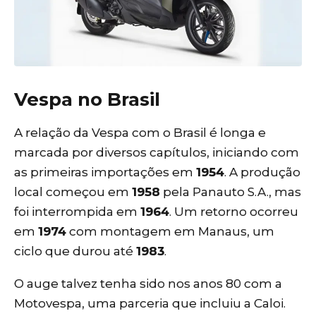
Vespa no Brasil
A relação da Vespa com o Brasil é longa e
marcada por diversos capítulos, iniciando com
as primeiras importações em
1954
. A produção
local começou em
1958
pela Panauto S.A., mas
foi interrompida em
1964
. Um retorno ocorreu
em
1974
com montagem em Manaus, um
ciclo que durou até
1983
.
O auge talvez tenha sido nos anos 80 com a
Motovespa, uma parceria que incluiu a Caloi.