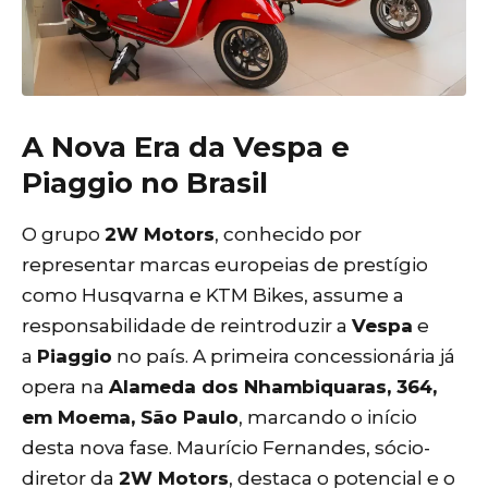
A Nova Era da Vespa e
Piaggio no Brasil
O grupo
2W Motors
, conhecido por
representar marcas europeias de prestígio
como Husqvarna e KTM Bikes, assume a
responsabilidade de reintroduzir a
Vespa
e
a
Piaggio
no país. A primeira concessionária já
opera na
Alameda dos Nhambiquaras, 364,
em Moema, São Paulo
, marcando o início
desta nova fase. Maurício Fernandes, sócio-
diretor da
2W Motors
, destaca o potencial e o