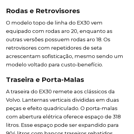
Rodas e Retrovisores
O modelo topo de linha do EX30 vem
equipado com rodas aro 20, enquanto as
outras versões possuem rodas aro 18. Os
retrovisores com repetidores de seta
acrescentam sofisticação, mesmo sendo um
modelo voltado para custo-benefício.
Traseira e Porta-Malas
A traseira do EX30 remete aos clássicos da
Volvo. Lanternas verticais divididas em duas
peças e efeito quadriculado. O porta-malas
com abertura elétrica oferece espaço de 318
litros. Esse espaço pode ser expandido para
904 litros com bancos traseiros rebatidos.