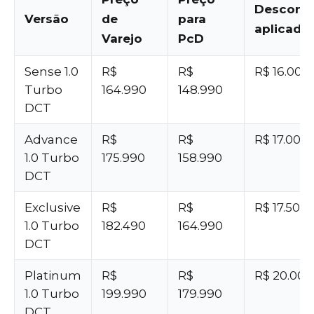
Descont
Versão
de
para
aplicado
Varejo
PcD
Sense 1.0
R$
R$
R$ 16.000
Turbo
164.990
148.990
DCT
Advance
R$
R$
R$ 17.000
1.0 Turbo
175.990
158.990
DCT
Exclusive
R$
R$
R$ 17.500
1.0 Turbo
182.490
164.990
DCT
Platinum
R$
R$
R$ 20.000
1.0 Turbo
199.990
179.990
DCT