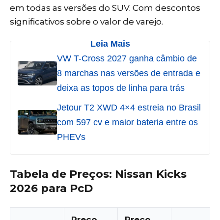
em todas as versões do SUV. Com descontos
significativos sobre o valor de varejo.
Leia Mais
VW T-Cross 2027 ganha câmbio de
8 marchas nas versões de entrada e
deixa as topos de linha para trás
Jetour T2 XWD 4×4 estreia no Brasil
com 597 cv e maior bateria entre os
PHEVs
Tabela de Preços: Nissan Kicks
2026 para PcD
Preço
Preço