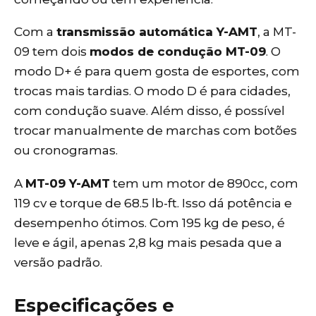
Com a
transmissão automática Y-AMT
, a MT-
09 tem dois
modos de condução MT-09
. O
modo D+ é para quem gosta de esportes, com
trocas mais tardias. O modo D é para cidades,
com condução suave. Além disso, é possível
trocar manualmente de marchas com botões
ou cronogramas.
A
MT-09 Y-AMT
tem um motor de 890cc, com
119 cv e torque de 68.5 lb-ft. Isso dá potência e
desempenho ótimos. Com 195 kg de peso, é
leve e ágil, apenas 2,8 kg mais pesada que a
versão padrão.
Especificações e