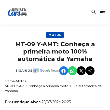
MOTOS
MT-09 Y-AMT: Conheça a
primeira moto 100%
automática da Yamaha
SIGA-NOS
Home
›
Motos
›
MT-09 Y-AMT: Conheça a primeira moto 100% automática da
Yamaha
Por
Henrique Alves
|
25/07/2024 20:23