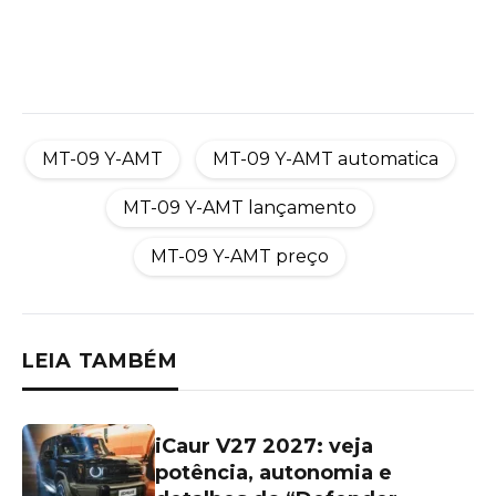
MT-09 Y-AMT
MT-09 Y-AMT automatica
MT-09 Y-AMT lançamento
MT-09 Y-AMT preço
LEIA TAMBÉM
iCaur V27 2027: veja
potência, autonomia e