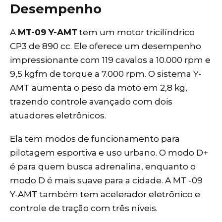
Desempenho
A
MT-09 Y-AMT
tem um motor tricilíndrico
CP3 de 890 cc. Ele oferece um desempenho
impressionante com 119 cavalos a 10.000 rpm e
9,5 kgfm de torque a 7.000 rpm. O sistema Y-
AMT aumenta o peso da moto em 2,8 kg,
trazendo controle avançado com dois
atuadores eletrônicos.
Ela tem modos de funcionamento para
pilotagem esportiva e uso urbano. O modo D+
é para quem busca adrenalina, enquanto o
modo D é mais suave para a cidade. A MT -09
Y-AMT também tem acelerador eletrônico e
controle de tração com três níveis.