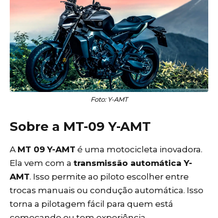
Foto: Y-AMT
Sobre a MT-09 Y-AMT
A
MT 09 Y-AMT
é uma motocicleta inovadora.
Ela vem com a
transmissão automática Y-
AMT
. Isso permite ao piloto escolher entre
trocas manuais ou condução automática. Isso
torna a pilotagem fácil para quem está
começando ou tem experiência.