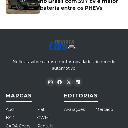
no Brasil com 597 cv e maior
bateria entre os PHEVs
Notícias sobre carros e motos novidades do mundo
automotivo.
MARCAS
EDITORIAS
Audi
Fiat
Avaliações
Mercado
BYD
GWM
CAOA Chery
Renault