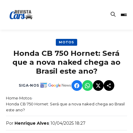
MOTOS
Honda CB 750 Hornet: Será
que a nova naked chega ao
Brasil este ano?
SIGA-NOS
Home
›
Motos
›
Honda CB 750 Hornet: Será que a nova naked chega ao Brasil
este ano?
Por
Henrique Alves
|
10/04/2025 18:27