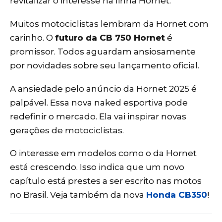
revitalizar o interesse na linha Hornet.
Muitos motociclistas lembram da Hornet com
carinho. O
futuro da CB 750 Hornet
é
promissor. Todos aguardam ansiosamente
por novidades sobre seu lançamento oficial.
A ansiedade pelo anúncio da Hornet 2025 é
palpável. Essa nova naked esportiva pode
redefinir o mercado. Ela vai inspirar novas
gerações de motociclistas.
O interesse em modelos como o da Hornet
está crescendo. Isso indica que um novo
capítulo está prestes a ser escrito nas motos
no Brasil. Veja também da nova
Honda CB350
!