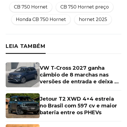
CB 750 Hornet
CB 750 Hornet preço
Honda CB 750 Hornet
hornet 2025
LEIA TAMBÉM
VW T-Cross 2027 ganha
câmbio de 8 marchas nas
versões de entrada e deixa as
topos de linha para trás
Jetour T2 XWD 4×4 estreia
no Brasil com 597 cv e maior
bateria entre os PHEVs