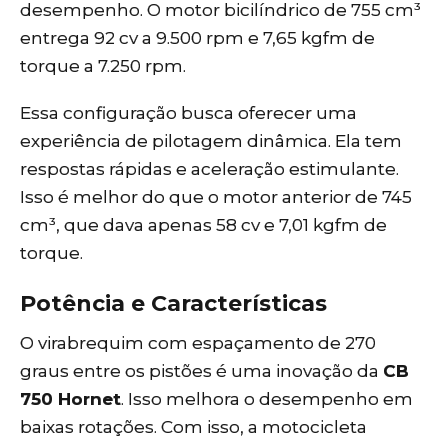
desempenho. O motor bicilíndrico de 755 cm³
entrega 92 cv a 9.500 rpm e 7,65 kgfm de
torque a 7.250 rpm.
Essa configuração busca oferecer uma
experiência de pilotagem dinâmica. Ela tem
respostas rápidas e aceleração estimulante.
Isso é melhor do que o motor anterior de 745
cm³, que dava apenas 58 cv e 7,01 kgfm de
torque.
Potência e Características
O virabrequim com espaçamento de 270
graus entre os pistões é uma inovação da
CB
750 Hornet
. Isso melhora o desempenho em
baixas rotações. Com isso, a motocicleta