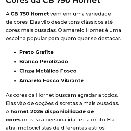
Cores da CB 750 Hornet
A
CB 750 Hornet
vem em uma variedade
de cores. Elas vão desde tons clássicos até
cores mais ousadas. O amarelo Hornet é uma
escolha popular para quem quer se destacar.
Preto Grafite
Branco Perolizado
Cinza Metálico Fosco
Amarelo Fosco Vibrante
As cores da Hornet buscam agradar a todos.
Elas vão de opções discretas a mais ousadas.
A
hornet 2025 disponibilidade de
cores
mostra a personalidade da moto. Ela
atrai motociclistas de diferentes estilos.