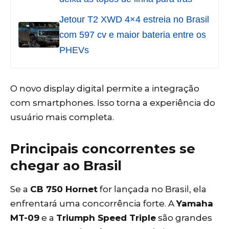
Jetour T2 XWD 4×4 estreia no Brasil
com 597 cv e maior bateria entre os
PHEVs
O novo display digital permite a integração
com smartphones. Isso torna a experiência do
usuário mais completa.
Principais concorrentes se
chegar ao Brasil
Se a
CB 750 Hornet
for lançada no Brasil, ela
enfrentará uma concorrência forte. A
Yamaha
MT-09
e a
Triumph Speed Triple
são grandes