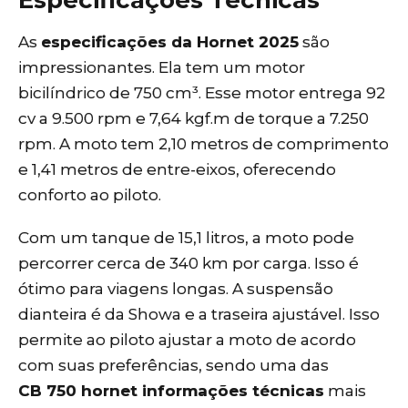
As
especificações da Hornet 2025
são
impressionantes. Ela tem um motor
bicilíndrico de 750 cm³. Esse motor entrega 92
cv a 9.500 rpm e 7,64 kgf.m de torque a 7.250
rpm. A moto tem 2,10 metros de comprimento
e 1,41 metros de entre-eixos, oferecendo
conforto ao piloto.
Com um tanque de 15,1 litros, a moto pode
percorrer cerca de 340 km por carga. Isso é
ótimo para viagens longas. A suspensão
dianteira é da Showa e a traseira ajustável. Isso
permite ao piloto ajustar a moto de acordo
com suas preferências, sendo uma das
CB
750 hornet informações técnicas
mais