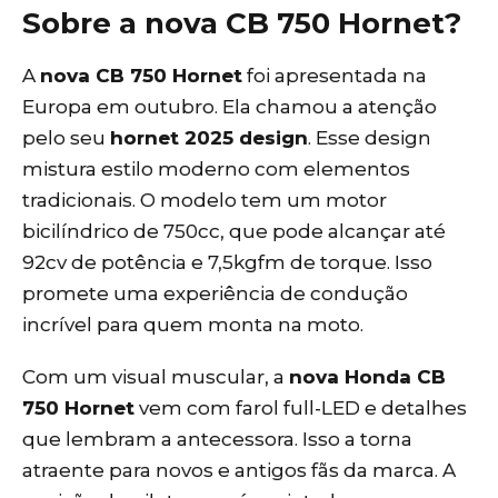
Sobre a nova CB 750 Hornet?
A
nova CB 750 Hornet
foi apresentada na
Europa em outubro. Ela chamou a atenção
pelo seu
hornet 2025 design
. Esse design
mistura estilo moderno com elementos
tradicionais. O modelo tem um motor
bicilíndrico de 750cc, que pode alcançar até
92cv de potência e 7,5kgfm de torque. Isso
promete uma experiência de condução
incrível para quem monta na moto.
Com um visual muscular, a
nova Honda CB
750 Hornet
vem com farol full-LED e detalhes
que lembram a antecessora. Isso a torna
atraente para novos e antigos fãs da marca. A