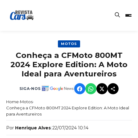
MOTOS
Conheça a CFMoto 800MT
2024 Explore Edition: A Moto
Ideal para Aventureiros
SIGA-NOS
Home
›
Motos
›
Conheça a CFMoto 800MT 2024 Explore Edition: A Moto Ideal
para Aventureiros
Por
Henrique Alves
|
22/07/2024 10:14