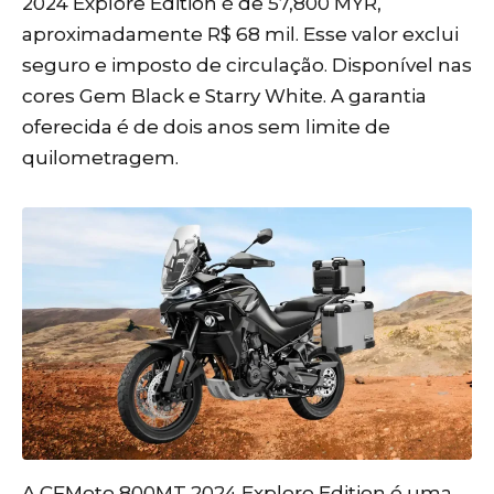
2024 Explore Edition é de 57,800 MYR,
aproximadamente R$ 68 mil. Esse valor exclui
seguro e imposto de circulação. Disponível nas
cores Gem Black e Starry White. A garantia
oferecida é de dois anos sem limite de
quilometragem.
A CFMoto 800MT 2024 Explore Edition é uma