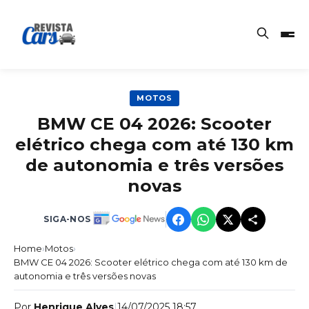
MOTOS
BMW CE 04 2026: Scooter
elétrico chega com até 130 km
de autonomia e três versões
novas
SIGA-NOS
Home
›
Motos
›
BMW CE 04 2026: Scooter elétrico chega com até 130 km de
autonomia e três versões novas
Por
Henrique Alves
|
14/07/2025 18:57