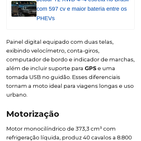
com 597 cv e maior bateria entre os
PHEVs
Painel digital equipado com duas telas,
exibindo velocímetro, conta-giros,
computador de bordo e indicador de marchas,
além de incluir suporte para
GPS
e uma
tomada USB no guidão. Esses diferenciais
tornam a moto ideal para viagens longas e uso
urbano.
Motorização
Motor monocilíndrico de 373,3 cm³ com
refrigeração líquida, produz 40 cavalos a 8.800