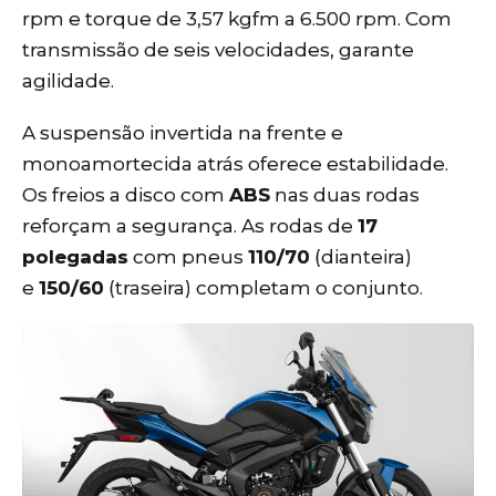
rpm e torque de 3,57 kgfm a 6.500 rpm. Com
transmissão de seis velocidades, garante
agilidade.
A suspensão invertida na frente e
monoamortecida atrás oferece estabilidade.
Os freios a disco com
ABS
nas duas rodas
reforçam a segurança. As rodas de
17
polegadas
com pneus
110/70
(dianteira)
e
150/60
(traseira) completam o conjunto.