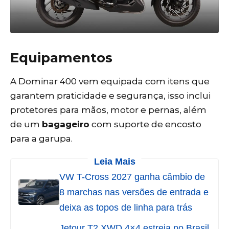
Equipamentos
A Dominar 400 vem equipada com itens que
garantem praticidade e segurança, isso inclui
protetores para mãos, motor e pernas, além
de um
bagageiro
com suporte de encosto
para a garupa.
Leia Mais
VW T-Cross 2027 ganha câmbio de
8 marchas nas versões de entrada e
deixa as topos de linha para trás
Jetour T2 XWD 4×4 estreia no Brasil