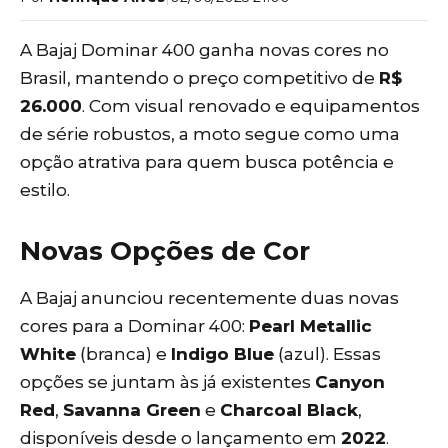
A Bajaj Dominar 400 ganha novas cores no
Brasil, mantendo o preço competitivo de
R$
26.000
. Com visual renovado e equipamentos
de série robustos, a moto segue como uma
opção atrativa para quem busca potência e
estilo.
Novas Opções de Cor
A Bajaj anunciou recentemente duas novas
cores para a Dominar 400:
Pearl Metallic
White
(branca) e
Indigo Blue
(azul). Essas
opções se juntam às já existentes
Canyon
Red
,
Savanna Green
e
Charcoal Black
,
disponíveis desde o lançamento em
2022
.