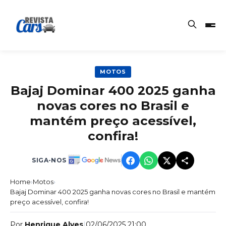
MOTOS
Bajaj Dominar 400 2025 ganha
novas cores no Brasil e
mantém preço acessível,
confira!
SIGA-NOS
Home
›
Motos
›
Bajaj Dominar 400 2025 ganha novas cores no Brasil e mantém
preço acessível, confira!
Por
Henrique Alves
|
02/06/2025 21:00