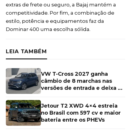
extras de frete ou seguro, a Bajaj mantém a
competitividade. Por fim, a combinação de
estilo, potência e equipamentos faz da
Dominar 400 uma escolha sólida.
LEIA TAMBÉM
VW T-Cross 2027 ganha
câmbio de 8 marchas nas
versões de entrada e deixa as
topos de linha para trás
Jetour T2 XWD 4×4 estreia
no Brasil com 597 cv e maior
bateria entre os PHEVs