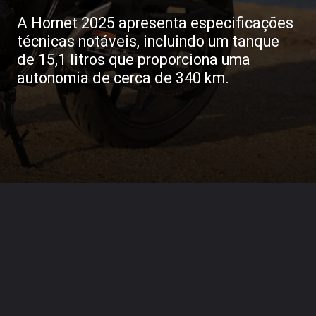
A Hornet 2025 apresenta especificações
técnicas notáveis, incluindo um tanque
de 15,1 litros que proporciona uma
autonomia de cerca de 340 km.
Opening
https://revistacars.com.br/honda-cb-750-hornet-sera-que-a-nova-naked-chega-ao-brasil-este-ano/