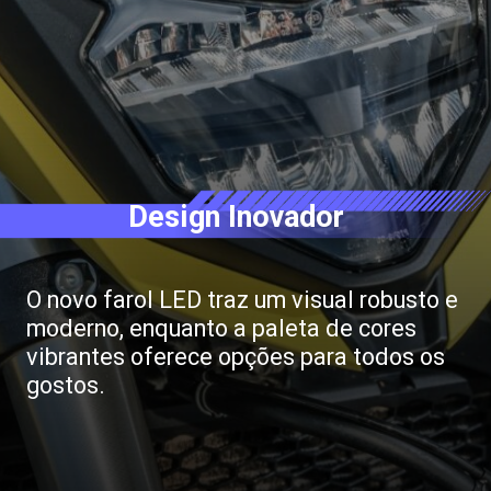
Design Inovador
O novo farol LED traz um visual robusto e
moderno, enquanto a paleta de cores
vibrantes oferece opções para todos os
gostos.