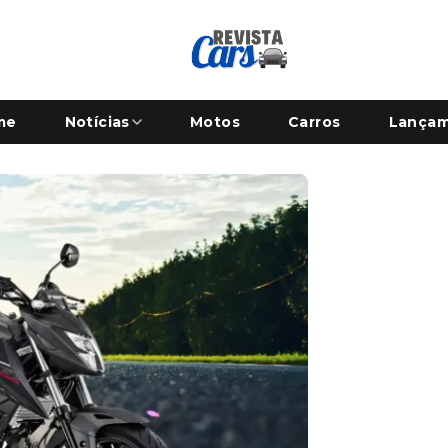
me
Notícias
Motos
Carros
Lança