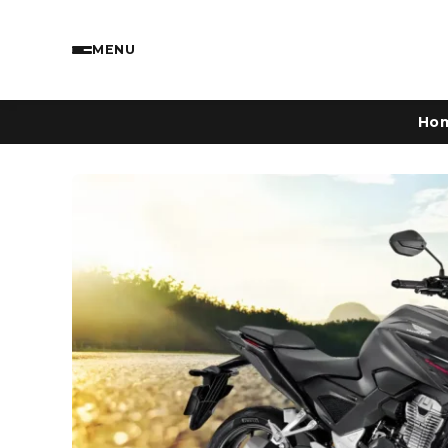
MENU
Ho