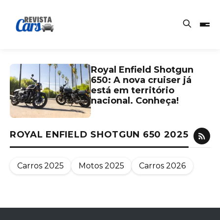
Royal Enfield Shotgun
650: A nova cruiser já
está em território
nacional. Conheça!
ROYAL ENFIELD SHOTGUN 650 2025
Carros 2025
Motos 2025
Carros 2026