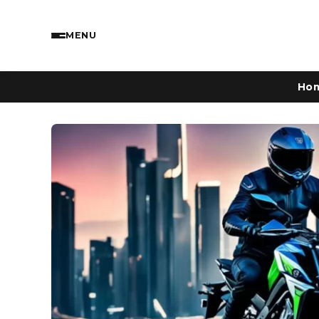
MENU
Ho