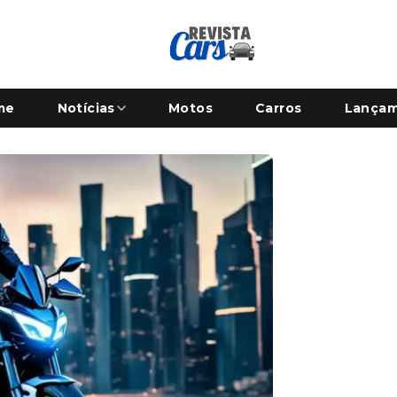
me
Notícias
Motos
Carros
Lança