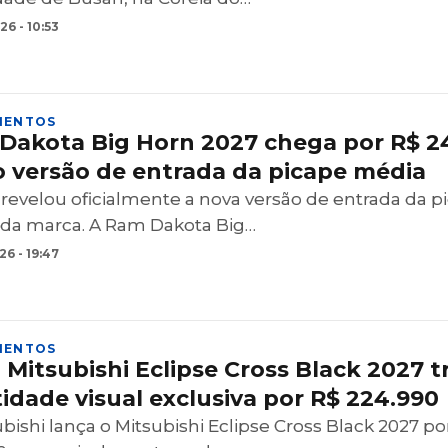
6 - 10:53
MENTOS
Dakota Big Horn 2027 chega por R$ 2
 versão de entrada da picape média
revelou oficialmente a nova versão de entrada da p
da marca. A Ram Dakota Big…
6 - 19:47
MENTOS
Mitsubishi Eclipse Cross Black 2027 t
idade visual exclusiva por R$ 224.990
bishi lança o Mitsubishi Eclipse Cross Black 2027 po