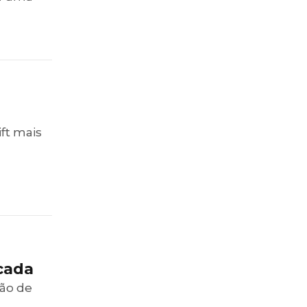
ft mais
cada
lão de