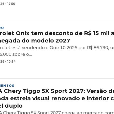
6 - 17:50
DO
rolet Onix tem desconto de R$ 15 mil 
hegada do modelo 2027
rolet está vendendo o Onix 1.0 2026 por R$ 86.790, 
15.000 sobre o…
26 - 10:34
MENTOS
 Chery Tiggo 5X Sport 2027: Versão d
da estreia visual renovado e interior
el duplo
 Chery Tiggo 5X Sport 2027 chega ao mercado co