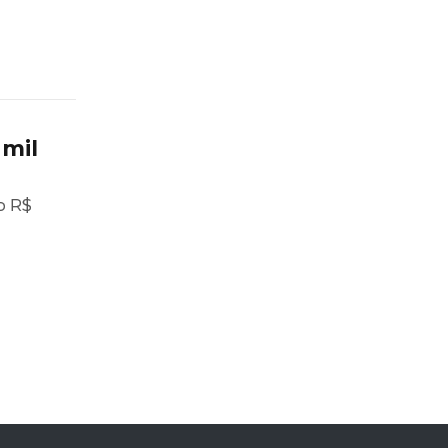
 mil
o R$