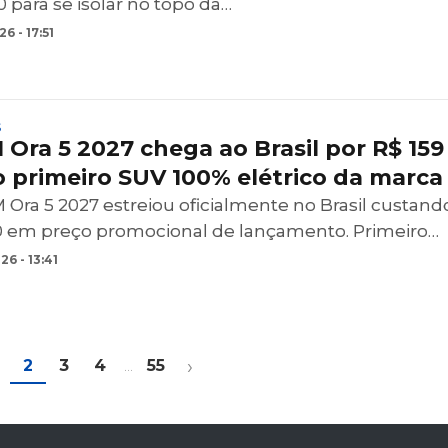
0 para se isolar no topo da…
6 - 17:51
S
Ora 5 2027 chega ao Brasil por R$ 159
 primeiro SUV 100% elétrico da marca
Ora 5 2027 estreiou oficialmente no Brasil custand
0 em preço promocional de lançamento. Primeiro…
6 - 13:41
›
2
3
4
55
…