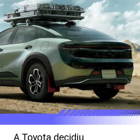
A Toyota decidiu