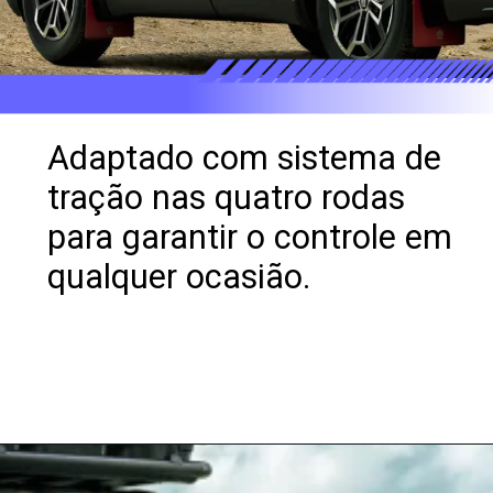
Adaptado com sistema de
tração nas quatro rodas
para garantir o controle em
qualquer ocasião.
Opening
https://revistacars.com.br/luxo-e-tecnologia-fora-de-estrada-conheca-o-toyota-crown-crossover-rs/