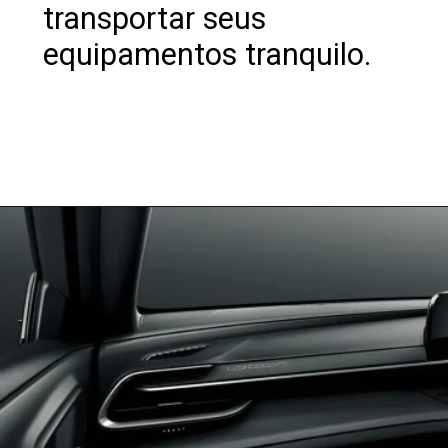
transportar seus
equipamentos tranquilo.
Opening
https://revistacars.com.br/luxo-e-tecnologia-fora-de-estrada-conheca-o-toyota-crown-crossover-rs/