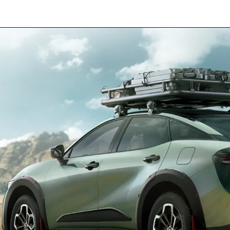
Opening
https://revistacars.com.br/luxo-e-tecnologia-fora-de-estrada-conheca-o-toyota-crown-crossover-rs/