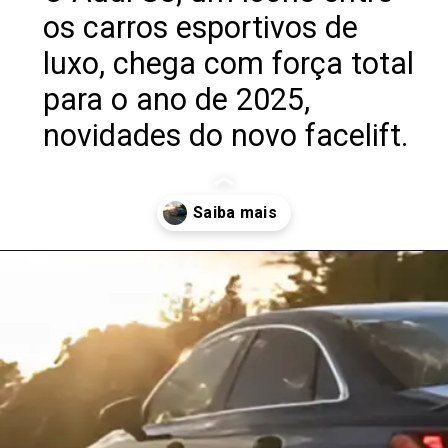
os carros esportivos de
luxo, chega com força total
para o ano de 2025,
novidades do novo facelift.
Opening
https://revistacars.com.br/audi-s3-2025-novo-facelift-conta-com-uma-potencia-de-332-cv-e-design-renovado/