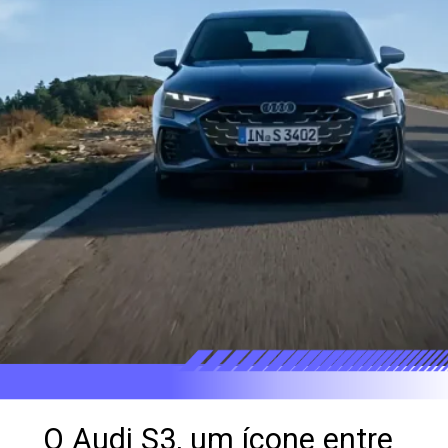
O Audi S3, um ícone entre