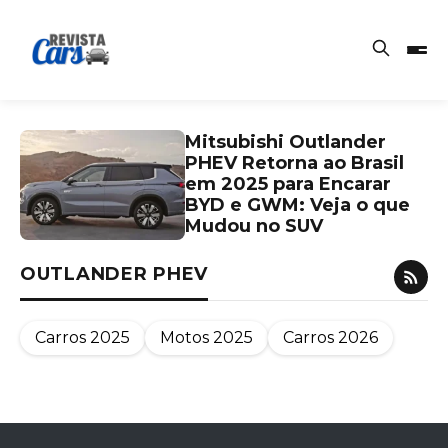
Mitsubishi Outlander
PHEV Retorna ao Brasil
em 2025 para Encarar
BYD e GWM: Veja o que
Mudou no SUV
OUTLANDER PHEV
Carros 2025
Motos 2025
Carros 2026